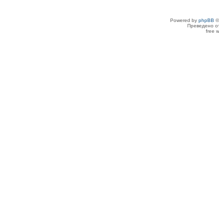
Powered by
phpBB
©
Преведено о
free 