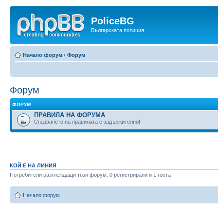
PoliceBG
Българската полиция.
Начало форум
‹
Форум
Форум
ФОРУМ
ПРАВИЛА НА ФОРУМА
Спазването на правилата е задължително!
КОЙ Е НА ЛИНИЯ
Потребители разглеждащи този форум: 0 регистрирани и 1 госта
Начало форум