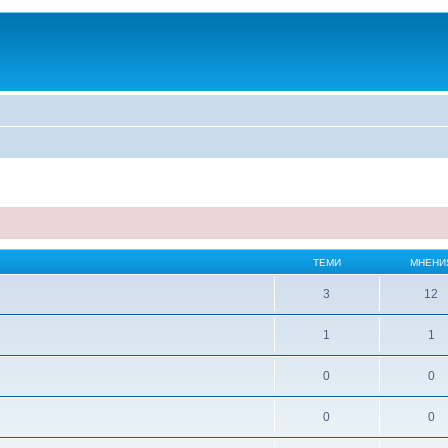
ТЕМИ
МНЕНИ
3
12
1
1
0
0
0
0