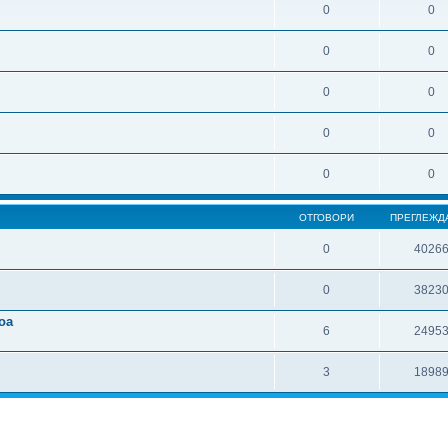
0
0
0
0
0
0
0
0
0
0
ОТГОВОРИ
ПРЕГЛЕЖД
0
4026
0
3823
oa
6
2495
3
1898