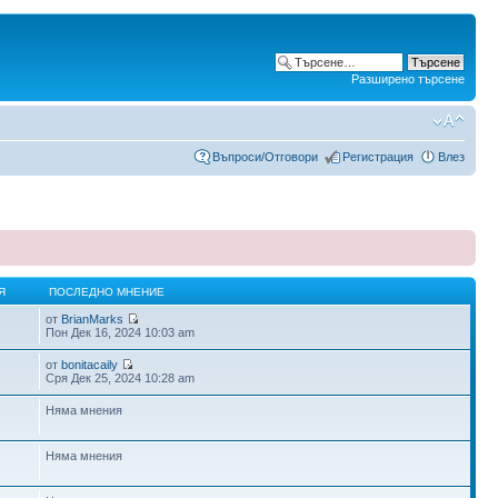
Разширено търсене
Въпроси/Отговори
Регистрация
Влез
Я
ПОСЛЕДНО МНЕНИЕ
от
BrianMarks
Пон Дек 16, 2024 10:03 am
от
bonitacaily
Сря Дек 25, 2024 10:28 am
Няма мнения
Няма мнения