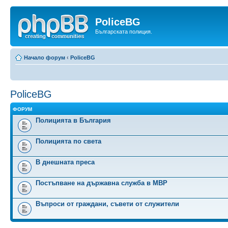
PoliceBG
Българската полиция.
Начало форум
‹
PoliceBG
PoliceBG
ФОРУМ
Полицията в България
Полицията по света
В днешната преса
Постъпване на държавна служба в МВР
Въпроси от граждани, съвети от служители