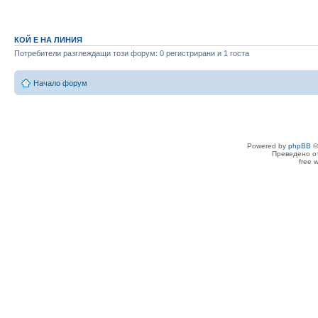
КОЙ Е НА ЛИНИЯ
Потребители разглеждащи този форум: 0 регистрирани и 1 госта
Начало форум
Powered by
phpBB
©
Преведено о
free 