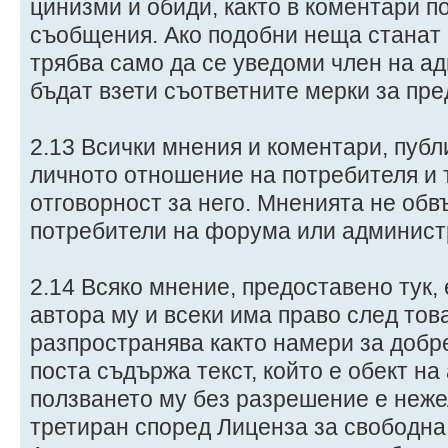
цинизми и обиди, както в коментари по
съобщения. Ако подобни неща станат
трябва само да се уведоми член на а
бъдат взети съответните мерки за пре
2.13 Всички мнения и коментари, публ
личното отношение на потребителя и 
отговорност за него. Мненията не обв
потребители на форума или админист
2.14 Всяко мнение, предоставено тук,
автора му и всеки има право след това
разпространява както намери за добре
поста съдържа текст, който е обект на
ползването му без разрешение е неже
третиран според Лиценза за свободна