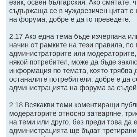
език, освен българския. Ако смятате,
съдържаща се в чуждоезичен цитат е 
на форума, добре е да го преведете.
2.17 Ако една тема бъде изчерпана или
начин от рамките на тези правила, по
администраторите или модераторите, 
някой потребител, може да бъде заклю
информация по темата, която трябва д
останалите потребители, добре е да 
администрацията на форума за съдейс
2.18 Всякакви теми коментиращи публ
модераторите относно затваряне, три
на теми или друго, без преди това да 
администрацията ще бъдат третирани