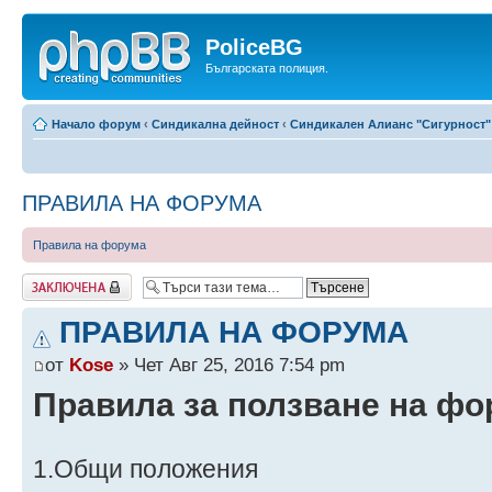
PoliceBG
Българската полиция.
Начало форум
‹
Синдикална дейност
‹
Синдикален Алианс "Сигурност"
ПРАВИЛА НА ФОРУМА
Правила на форума
Заключена
ПРАВИЛА НА ФОРУМА
от
Kose
» Чет Авг 25, 2016 7:54 pm
Правила за ползване на ф
1.Общи положения