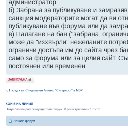
администратор.
б) Забрана за публикуване и замразяв
санкция модераторите могат да ви от
публикуване във форума или да замра
в) Налагане на бан ("забрана, ограни
може да "изхвърли" нежеланите потре
ограничи достъпа им до сайта чрез ба
само за форума или за целия сайт. С
постоянен или временен.
Заключена
Назад към Синдикален Алианс "Сигурност" в МВР
КОЙ Е НА ЛИНИЯ
Потребители разглеждащи този форум: 0 регистрирани и 1 госта
Начало форум