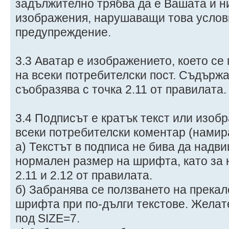
задължително трябва да е Вашата и н
изображения, нарушаващи това услови
предупреждение.
3.3 Аватар е изображението, което се
на всеки потребителски пост. Съдържа
съобразява с точка 2.11 от правилата.
3.4 Подписът е кратък текст или изо
всеки потребителски коментар (намира
а) Текстът в подписа не бива да надв
нормален размер на шрифта, като за н
2.11 и 2.12 от правилата.
б) Забранява се ползването на прека
шрифта при по-дълги текстове. Желате
под SIZE=7.