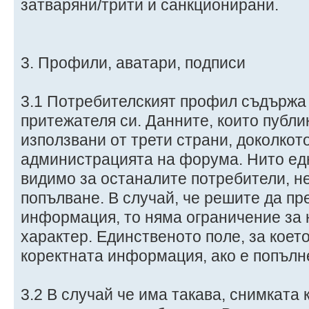
затваряни/трити и санкционирани.
3. Профили, аватари, подписи
3.1 Потребителският профил съдържа
притежателя си. Данните, които публи
използвани от трети страни, доколкото
администрацията на форума. Нито ед
видимо за останалите потребители, н
попълване. В случай, че решите да пр
информация, то няма ограничение за
характер. Единственото поле, за коет
коректната информация, ако е попълне
3.2 В случай че има такава, снимкат