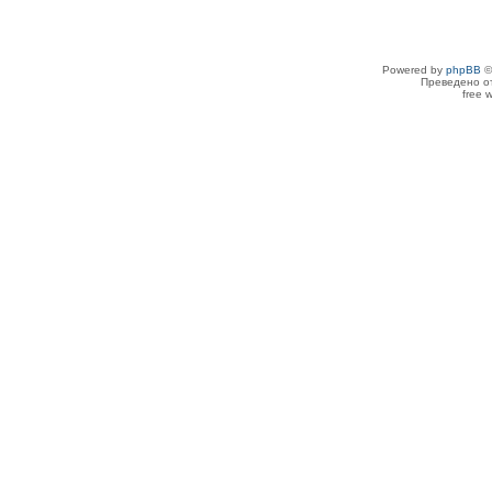
Powered by
phpBB
©
Преведено о
free 