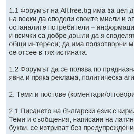
1.1 Форумът на All.free.bg има за цел
на всеки да сподели своите мисли и оп
останалите потребители – информация
и всички са добре дошли да я споделя
общи интереси; да има ползотворни м
се отсее в тях истината.
1.2 Форумът да се ползва по предназн
явна и пряка реклама, политическа аги
2. Теми и постове (коментари/отговор
2.1 Писането на български език с кир
Теми и съобщения, написани на латин
букви, се изтриват без предупреждени