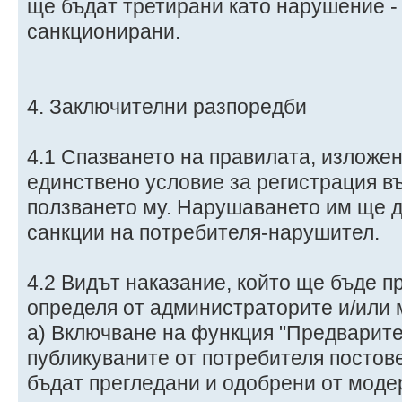
ще бъдат третирани като нарушение -
санкционирани.
4. Заключителни разпоредби
4.1 Спазването на правилата, изложен
единствено условие за регистрация въ
ползването му. Нарушаването им ще д
санкции на потребителя-нарушител.
4.2 Видът наказание, който ще бъде п
определя от администраторите и/или 
а) Включване на функция "Предварите
публикуваните от потребителя постове
бъдат прегледани и одобрени от моде